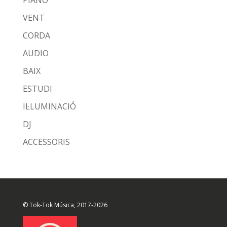
PIANO
VENT
CORDA
AUDIO
BAIX
ESTUDI
IL·LUMINACIÓ
DJ
ACCESSORIS
© Tok-Tok Música, 2017-2026